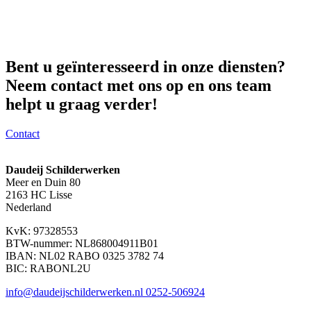
Bent u geïnteresseerd in onze diensten?
Neem contact met ons op en ons team
helpt u graag verder!
Contact
Daudeij Schilderwerken
Meer en Duin 80
2163 HC Lisse
Nederland
KvK: 97328553
BTW-nummer: NL868004911B01
IBAN: NL02 RABO 0325 3782 74
BIC: RABONL2U
info@daudeijschilderwerken.nl
0252-506924