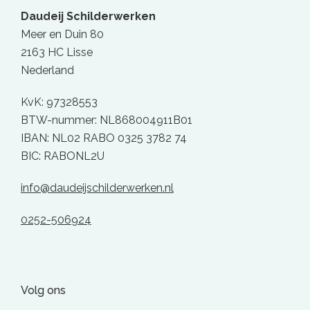
Daudeij Schilderwerken
Meer en Duin 80
2163 HC Lisse
Nederland
KvK: 97328553
BTW-nummer: NL868004911B01
IBAN: NL02 RABO 0325 3782 74
BIC: RABONL2U
info@daudeijschilderwerken.nl
0252-506924
Volg ons