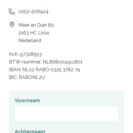
0252-506924
Meer en Duin 80
2163 HC Lisse
Nederland
KvK: 97328553
BTW-nummer: NL868004911B01
IBAN: NL02 RABO 0325 3782 74
BIC: RABONL2U
Voornaam
Achternaam